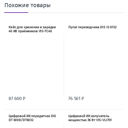
Похожие товары
Кейс для хранения и зарядки
Пульт переводчика DIS IS 6132
40 ИК приёмников VIS-TC40
87 600
76 561
Р
Р
Цифровой ИК передатчик DIS
Цифровой ИК излучатель
DT 6008/DT6032
мощностью 36 Вт VIS-VLI701