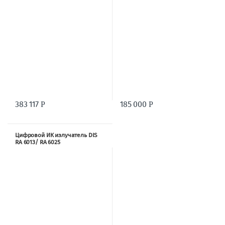
383 117
185 000
Р
Р
Цифровой ИК излучатель DIS
RA 6013/ RA 6025