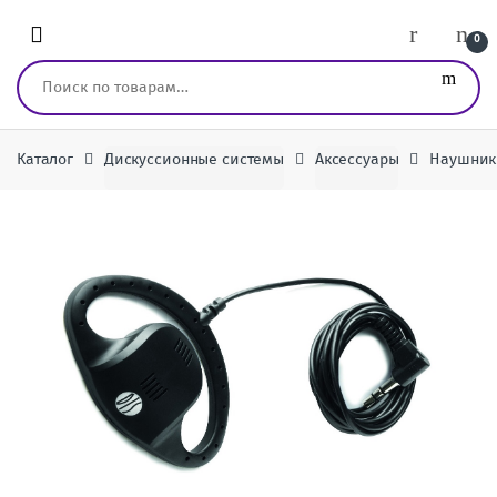
Перейти к навигации
перейти к содержанию
0
Искать:
Каталог
Дискуссионные системы
Аксессуары
Наушник 