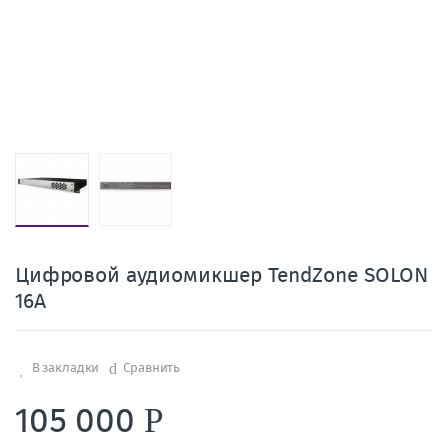
Цифровой аудиомикшер TendZone SOLON
16A
В закладки
Сравнить
105 000
Р