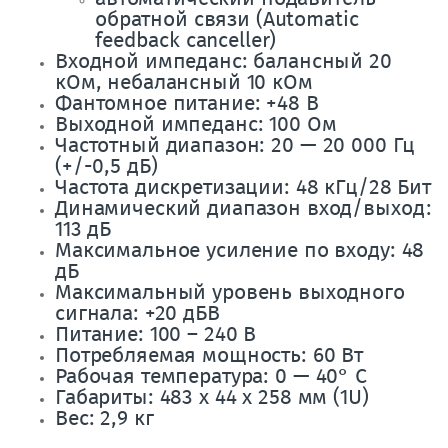
обратной связи (Automatic
feedback canceller)
Входной импеданс: балансный 20
кОм, небалансный 10 кОм
Фантомное питание: +48 В
Выходной импеданс: 100 Ом
Частотный диапазон: 20 — 20 000 Гц
(+/-0,5 дБ)
Частота дискретизации: 48 кГц/28 Бит
Динамический диапазон вход/выход:
113 дБ
Максимальное усиление по входу: 48
дБ
Максимальный уровень выходного
сигнала: +20 дБВ
Питание: 100 – 240 В
Потребляемая мощность: 60 Вт
Рабочая температура: 0 — 40° С
Габариты: 483 х 44 х 258 мм (1U)
Вес: 2,9 кг