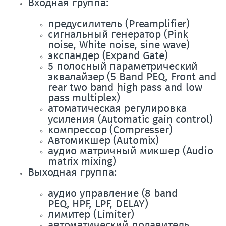
Входная группа:
предусилитель (Preamplifier)
сигнальный генератор (Pink
noise, White noise, sine wave)
экспандер (Expand Gate)
5 полосный параметрический
эквалайзер (5 Band PEQ, Front and
rear two band high pass and low
pass multiplex)
атоматическая регулировка
усиления (Automatic gain control)
компрессор (Compresser)
Автомикшер (Automix)
аудио матричный микшер (Audio
matrix mixing)
Выходная группа:
аудио управление (8 band
PEQ, HPF, LPF, DELAY)
лимитер (Limiter)
автоматический подавитель