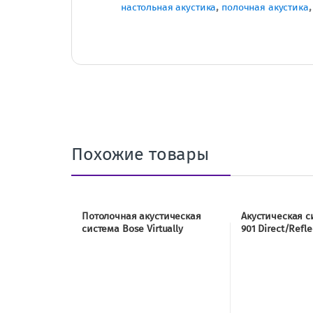
настольная акустика
,
полочная акустика
Похожие товары
Потолочная акустическая
Акустическая 
система Bose Virtually
901 Direct/Refle
Invisible 591