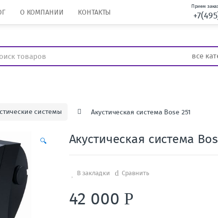
Прием заказ
ОГ
О КОМПАНИИ
КОНТАКТЫ
+7(495
стические системы
Акустическая система Bose 251
Акустическая система Bos
🔍
В закладки
Сравнить
42 000
Р