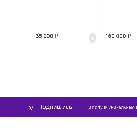
35 000
160 000
Р
Р
Подпишись
и получи уникальные 