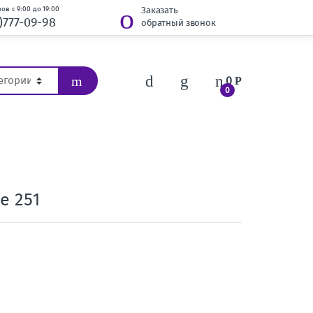
ов с 9:00 до 19:00
Заказать
)777-09-98
обратный звонок
0
Р
0
e 251