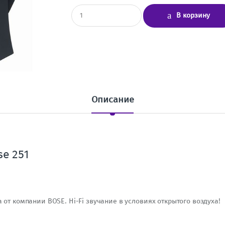
К
В корзину
о
л
и
ч
е
с
т
в
о
Описание
e 251
 от компании BOSE. Hi-Fi звучание в условиях открытого воздуха!