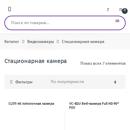
Перейти к навигации
перейти к содержанию
0
Искать:
Каталог
Видеокамеры
Стационарная камера
Стационарная камера
Показ всех 7 элементов
Фильтры
CL511 4K потолочная камера
VC-B2U Веб-камера Full HD 90°
FOV