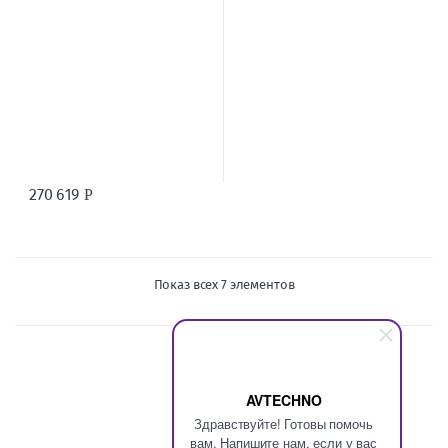
270 619
Р
Показ всех 7 элементов
AVTECHNO
Здравствуйте! Готовы помочь
вам. Напишите нам, если у вас