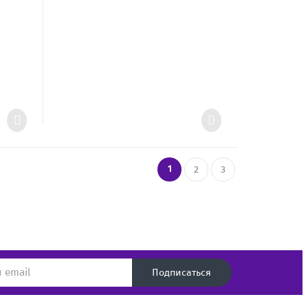
1
2
3
Подписаться