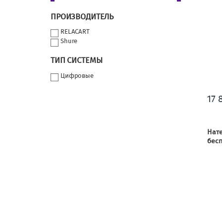
ПРОИЗВОДИТЕЛЬ
RELACART
Shure
ТИП СИСТЕМЫ
Цифровые
17 
Нате
бес
авт
432